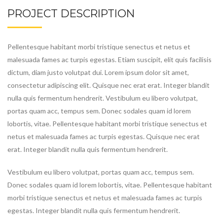
PROJECT DESCRIPTION
Pellentesque habitant morbi tristique senectus et netus et
malesuada fames ac turpis egestas. Etiam suscipit, elit quis facilisis
dictum, diam justo volutpat dui. Lorem ipsum dolor sit amet,
consectetur adipiscing elit. Quisque nec erat erat. Integer blandit
nulla quis fermentum hendrerit. Vestibulum eu libero volutpat,
portas quam acc, tempus sem. Donec sodales quam id lorem
lobortis, vitae. Pellentesque habitant morbi tristique senectus et
netus et malesuada fames ac turpis egestas. Quisque nec erat
erat. Integer blandit nulla quis fermentum hendrerit.
Vestibulum eu libero volutpat, portas quam acc, tempus sem.
Donec sodales quam id lorem lobortis, vitae. Pellentesque habitant
morbi tristique senectus et netus et malesuada fames ac turpis
egestas. Integer blandit nulla quis fermentum hendrerit.