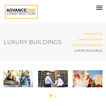
Advance One
Construction
>
All
LUXURY BUILDINGS
Portfolios
>
Building
>
LUXURY BUILDINGS