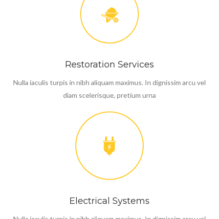
Restoration Services
Nulla iaculis turpis in nibh aliquam maximus. In dignissim arcu vel
diam scelerisque, pretium urna
Electrical Systems
Nulla iaculis turpis in nibh aliquam maximus. In dignissim arcu vel