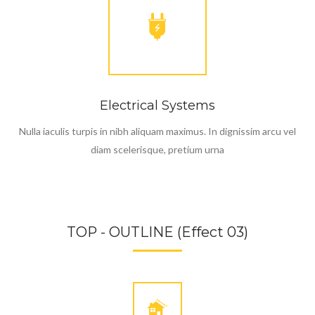
Electrical Systems
Nulla iaculis turpis in nibh aliquam maximus. In dignissim arcu vel
diam scelerisque, pretium urna
TOP - OUTLINE (Effect 03)