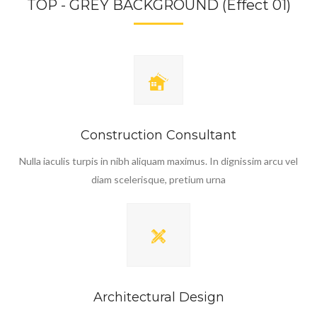
TOP - GREY BACKGROUND (Effect 01)
Construction Consultant
Nulla iaculis turpis in nibh aliquam maximus. In dignissim arcu vel
diam scelerisque, pretium urna
Architectural Design