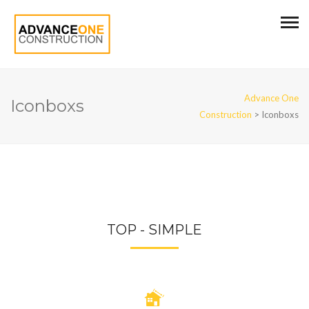
Advance One
Iconboxs
Construction
>
Iconboxs
TOP - SIMPLE